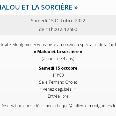
MALOU ET LA SORCIÈRE »
Samedi 15 Octobre 2022
de 11h00 à 12h00
leville-Montgomery vous invite au nouveau spectacle de la Cie
« Malou et la sorcière »
(à partir de 4 ans)
Samedi 15 octobre
11h00
Salle Fernand Cholet
« Venez déguisés ! »
Entrée libre
Réservation conseillée : mediatheque@colleville-montgomery.fr