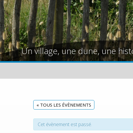
Un village, une dune, une hist
« TOUS LES ÉVÈNEMENTS
Cet évènement est passé.