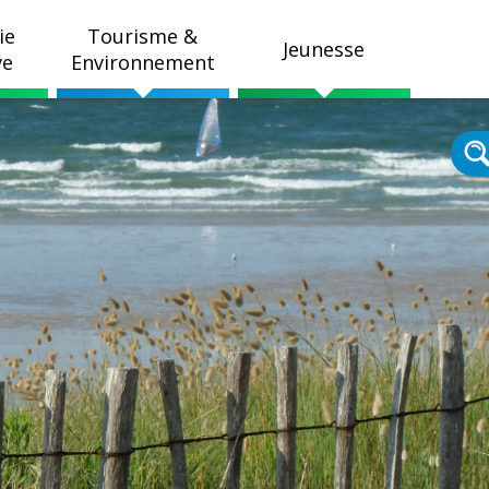
ie
Tourisme &
Jeunesse
ve
Environnement