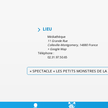
LIEU
Médiathèque
11 Grande Rue
Colleville-Montgomery
,
14880
France
+ Google Map
Téléphone :
02.31.97.50.65
«
SPECTACLE « LES PETITS MONSTRES DE LA 