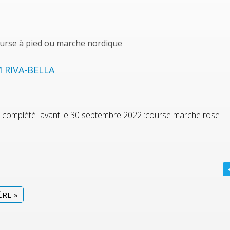
urse à pied ou marche nordique
 RIVA-BELLA
yer complété avant le 30 septembre 2022 :
course marche rose
ÈRE »