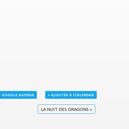
+ GOOGLE AGENDA
+ AJOUTER À ICALENDAR
LA NUIT DES DRAGONS
»