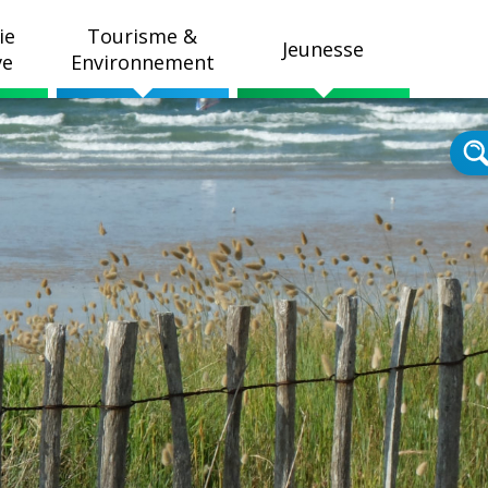
ie
Tourisme &
Jeunesse
ve
Environnement