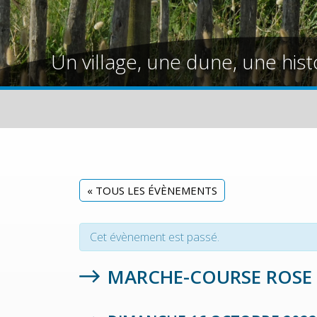
Un village, une dune, une hist
« TOUS LES ÉVÈNEMENTS
Cet évènement est passé.
MARCHE-COURSE ROSE 