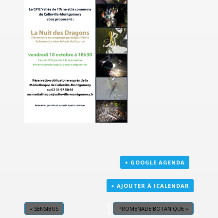
+ GOOGLE AGENDA
+ AJOUTER À ICALENDAR
«
SENSIBUS
PROMENADE BOTANIQUE
»