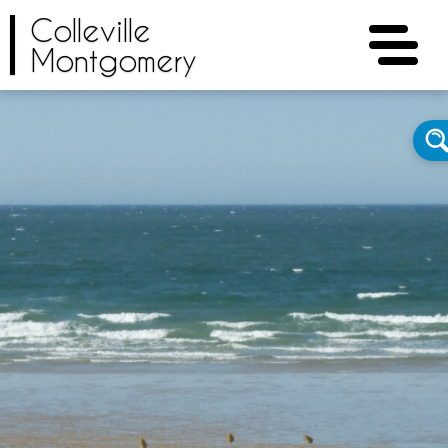
Colleville
Montgomery