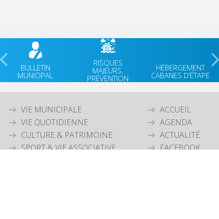
RISQUES
BULLETIN
HÉBERGEMENT
MAJEURS,
MUNICIPAL
CABANES D’ÉTAPE
PRÉVENTION
VIE MUNICIPALE
ACCUEIL
VIE QUOTIDIENNE
AGENDA
CULTURE & PATRIMOINE
ACTUALITÉ
SPORT & VIE ASSOCIATIVE
FACEBOOK
TOURISME & ENVIRONNEMENT
JEUNESSE
OUVERTURE MAIRIE
Lundi
: 9h30-12h00 & 15h30-18h30