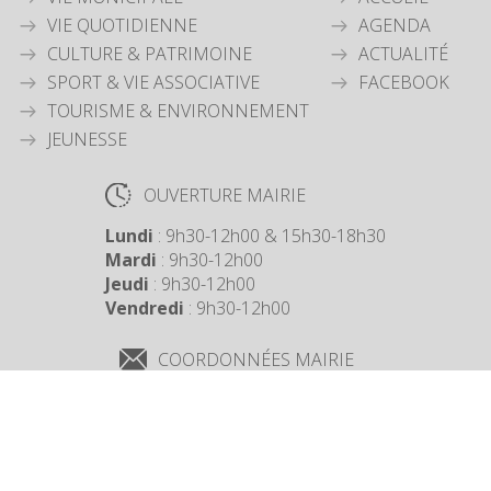
VIE QUOTIDIENNE
AGENDA
CULTURE & PATRIMOINE
ACTUALITÉ
SPORT & VIE ASSOCIATIVE
FACEBOOK
TOURISME & ENVIRONNEMENT
JEUNESSE
OUVERTURE MAIRIE
Lundi
: 9h30-12h00 & 15h30-18h30
Mardi
: 9h30-12h00
Jeudi
: 9h30-12h00
Vendredi
: 9h30-12h00
COORDONNÉES MAIRIE
3 Grande Rue,
14880 Colleville Montgomery
+33 2 31 97 12 61