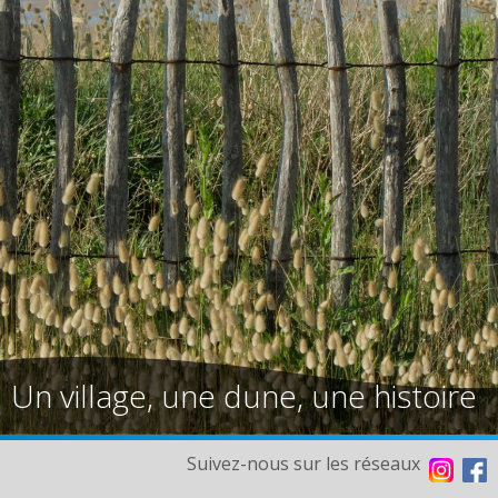
Un village, une dune, une histoire
Suivez-nous sur les réseaux