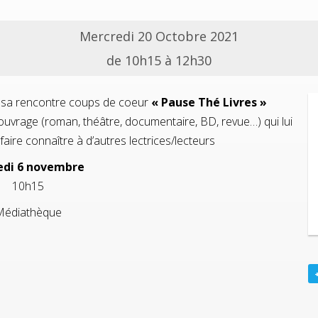
Mercredi 20 Octobre 2021
de 10h15 à 12h30
à sa rencontre coups de coeur
« Pause Thé Livres »
 ouvrage (roman, théâtre, documentaire, BD, revue…) qui lui
 faire connaître à d’autres lectrices/lecteurs
di 6 novembre
10h15
Médiathèque