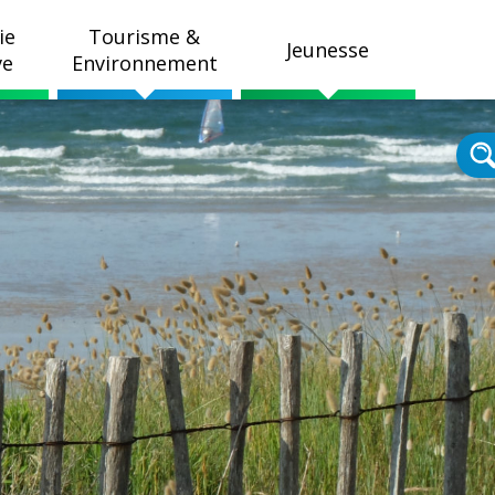
ie
Tourisme &
Jeunesse
ve
Environnement