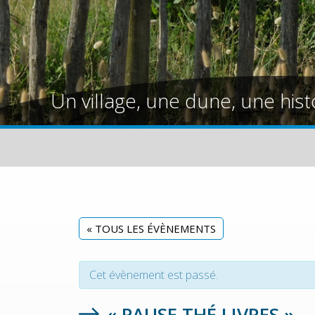
Un village, une dune, une hist
« TOUS LES ÉVÈNEMENTS
Cet évènement est passé.
« PAUSE THÉ LIVRES »