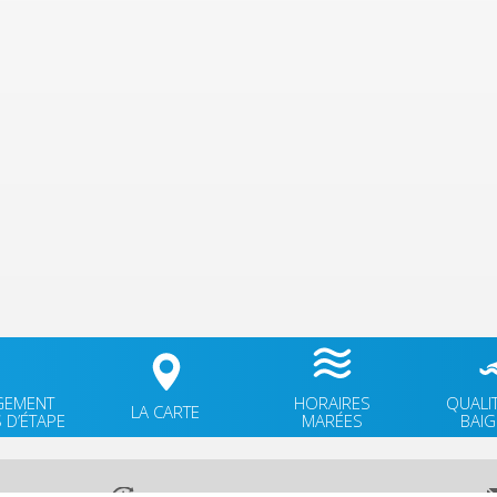
GEMENT
HORAIRES
QUALI
LA CARTE
 D’ÉTAPE
MARÉES
BAI