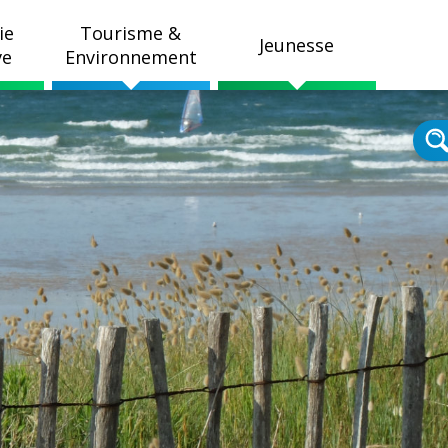
ie
Tourisme &
Jeunesse
ve
Environnement