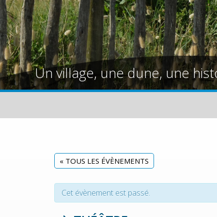
Un village, une dune, une hist
« TOUS LES ÉVÈNEMENTS
Cet évènement est passé.