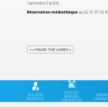
Tarif entre 5 et 8 €.
Réservation médiathèque
au 02 31 97 50 6
«
« PAUSE THÉ LIVRES »
RISQUES
BULLETIN
HÉBER
MAJEURS,
MUNICIPAL
CABANES
PRÉVENTION