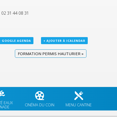
 02 31 44 08 31
+ GOOGLE AGENDA
+ AJOUTER À ICALENDAR
FORMATION PERMIS HAUTURIER
»
TÉ EAUX
CINÉMA DU COIN
MENU CANTINE
GNADE