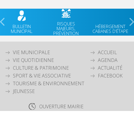
RISQUES
BULLETIN
HÉBERGEMENT
MAJEURS,
MUNICIPAL
CABANES D’ÉTAPE
PRÉVENTION
VIE MUNICIPALE
ACCUEIL
VIE QUOTIDIENNE
AGENDA
CULTURE & PATRIMOINE
ACTUALITÉ
SPORT & VIE ASSOCIATIVE
FACEBOOK
TOURISME & ENVIRONNEMENT
JEUNESSE
OUVERTURE MAIRIE
Lundi
: 9h30-12h00 & 15h30-18h30
Mardi
: 9h30-12h00
Jeudi
: 9h30-12h00