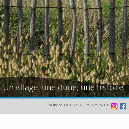
Un village, une dune, une histoire
Suivez-nous sur les réseaux